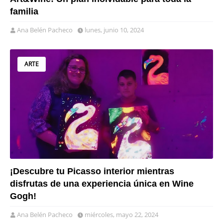
familia
Ana Belén Pacheco
lunes, junio 10, 2024
ARTE
¡Descubre tu Picasso interior mientras
disfrutas de una experiencia única en Wine
Gogh!
Ana Belén Pacheco
miércoles, mayo 22, 2024