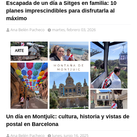
Escapada de un día a Sitges en familia: 10
planes imprescindibles para disfrutarla al
máximo
Ana Belén Pacheco
martes, febrero 03, 2026
ARTE
Un día en Montjuïc: cultura, historia y vistas de
postal en Barcelona
Ana Belén Pacheco
lunes, junio 16, 2025