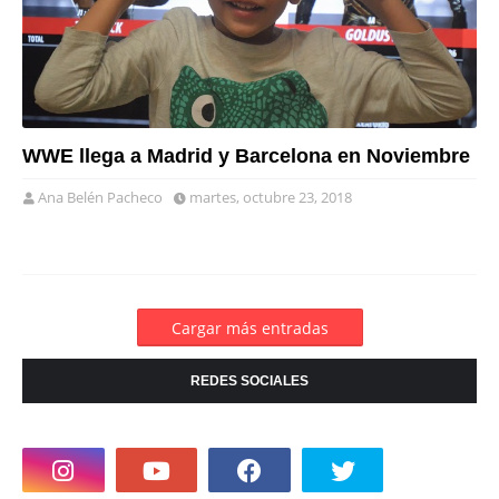
WWE llega a Madrid y Barcelona en Noviembre
Ana Belén Pacheco
martes, octubre 23, 2018
Cargar más entradas
REDES SOCIALES