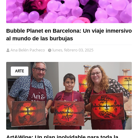
Bubble Planet en Barcelona: Un viaje inmersivo
al mundo de las burbujas
Ana Belén Pacheco
lunes, febrero 03, 2025
ARTE
Art&Wine: Un plan inolvidable para toda la