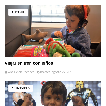
ALICANTE
Viajar en tren con niños
Ana Belén Pacheco
martes, agosto 27, 2019
ACTIVIDADES