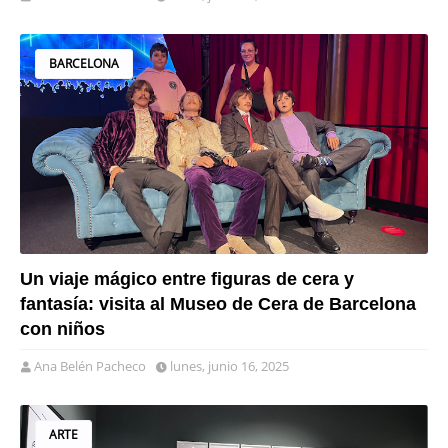
BARCELONA
Un viaje mágico entre figuras de cera y
fantasía: visita al Museo de Cera de Barcelona
con niños
Ana Belén Pacheco
lunes, junio 16, 2025
ARTE