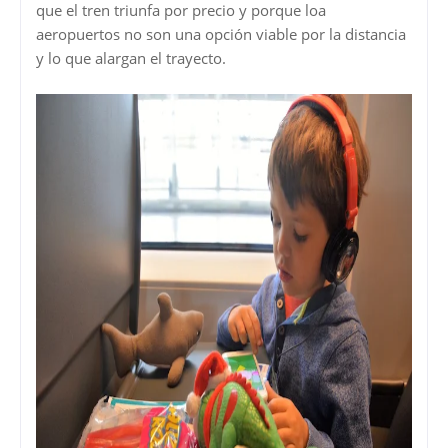
que el tren triunfa por precio y porque loa
aeropuertos no son una opción viable por la distancia
y lo que alargan el trayecto.