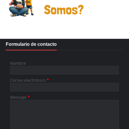
Formulario de contacto
Nombre
Correo electrónico
*
Mensaje
*