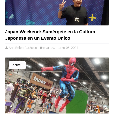
Japan Weekend: Sumérgete en la Cultura
Japonesa en un Evento Único
Ana Belén Pacheco
martes, marzo 05, 2024
ANIME