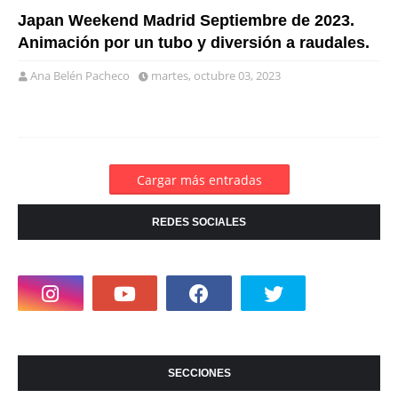
Japan Weekend Madrid Septiembre de 2023.
Animación por un tubo y diversión a raudales.
Ana Belén Pacheco
martes, octubre 03, 2023
Cargar más entradas
REDES SOCIALES
SECCIONES