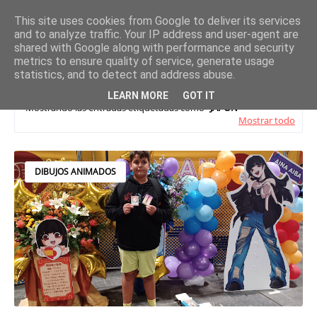
This site uses cookies from Google to deliver its services
and to analyze traffic. Your IP address and user-agent are
shared with Google along with performance and security
metrics to ensure quality of service, generate usage
statistics, and to detect and address abuse.
LEARN MORE
GOT IT
Mostrando las entradas etiquetadas como
JAPÓN
Mostrar todo
DIBUJOS ANIMADOS