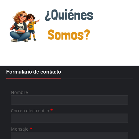
Formulario de contacto
Nombre
Correo electrónico
*
Mensaje
*