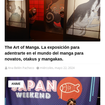
The Art of Manga. La exposición para
adentrarte en el mundo del manga para
novatos, otakus y mangakas.
Ana Belén Pacheco
miércoles, mayo 22, 2024
ANIME