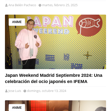
Ana Belén Pacheco
martes, febrero 25, 2025
ANIME
Japan Weekend Madrid Septiembre 2024: Una
celebración del ocio japonés en IFEMA
Jose Luis
domingo, octubre 13, 2024
ANIME