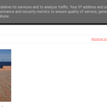
eliver its services and to analyze traffic. Your IP address and 
ormance and security metrics to ensure quality of service, gen
abuse.
Ocio
Libros
Juegos
Fútbol
Mostrar t