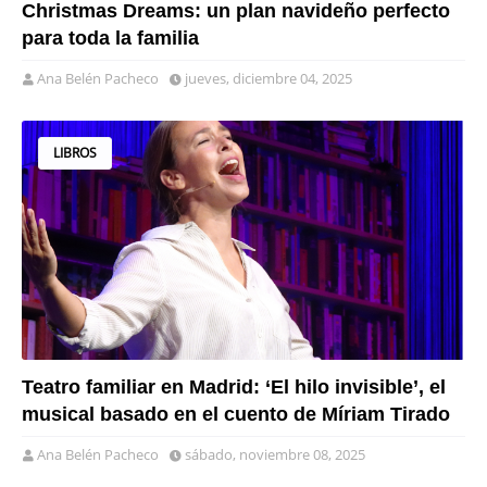
Christmas Dreams: un plan navideño perfecto
para toda la familia
Ana Belén Pacheco
jueves, diciembre 04, 2025
LIBROS
Teatro familiar en Madrid: ‘El hilo invisible’, el
musical basado en el cuento de Míriam Tirado
Ana Belén Pacheco
sábado, noviembre 08, 2025