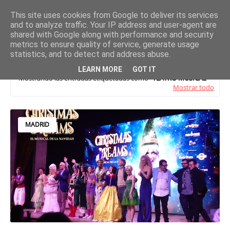
This site uses cookies from Google to deliver its services
and to analyze traffic. Your IP address and user-agent are
shared with Google along with performance and security
metrics to ensure quality of service, generate usage
statistics, and to detect and address abuse.
LEARN MORE
GOT IT
Mostrando las entradas etiquetadas como
TEATRO MUSICAL
Mostrar todo
MADRID