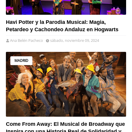
Havi Potter y la Parodia Musical: Magia,
Petardeo y Cachondeo Andaluz en Hogwarts
Ana Belén Pacheco
sábado, noviembre 09, 2024
MADRID
Come From Away: El Musical de Broadway que
Inspira con una Historia Real de Solidaridad y