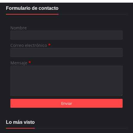
Formulario de contacto
Nombre
Correo electrónico
*
Mensaje
*
Lo más visto