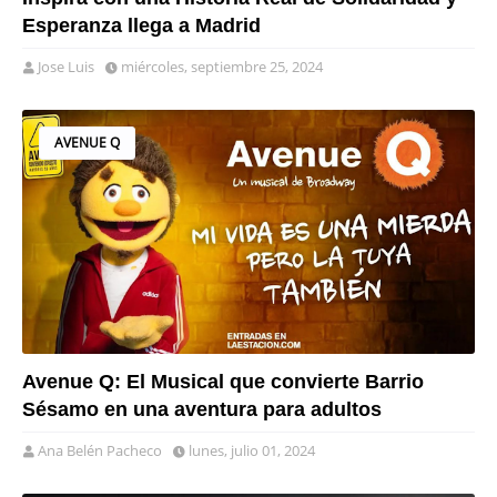
Esperanza llega a Madrid
Jose Luis
miércoles, septiembre 25, 2024
AVENUE Q
Avenue Q: El Musical que convierte Barrio
Sésamo en una aventura para adultos
Ana Belén Pacheco
lunes, julio 01, 2024