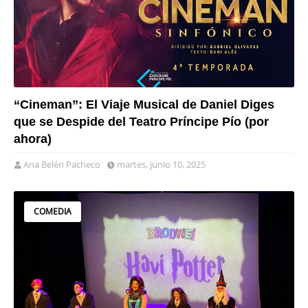
“Cineman”: El Viaje Musical de Daniel Diges
que se Despide del Teatro Príncipe Pío (por
ahora)
Ana Belén Pacheco
martes, junio 10, 2025
COMEDIA