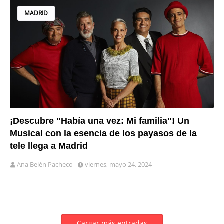
MADRID
¡Descubre "Había una vez: Mi familia"! Un
Musical con la esencia de los payasos de la
tele llega a Madrid
Ana Belén Pacheco
viernes, mayo 24, 2024
Cargar más entradas