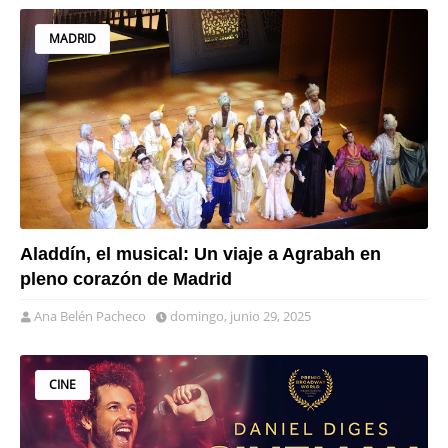
MADRID
Aladdín, el musical: Un viaje a Agrabah en
pleno corazón de Madrid
Ana Belén Pacheco
domingo, junio 29, 2025
CINE