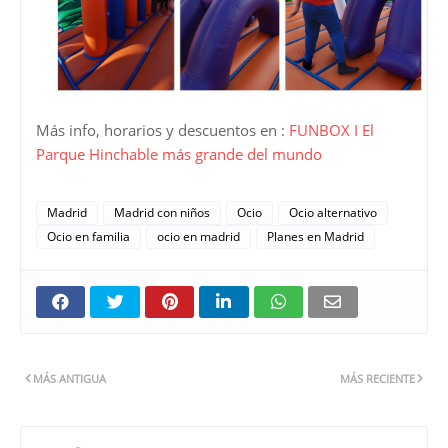
Más info, horarios y descuentos en :
FUNBOX I El
Parque Hinchable más grande del mundo
Madrid
Madrid con niños
Ocio
Ocio alternativo
Ocio en familia
ocio en madrid
Planes en Madrid
MÁS ANTIGUA
MÁS RECIENTE