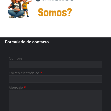
Formulario de contacto
Nombre
Correo electrónico
*
Mensaje
*