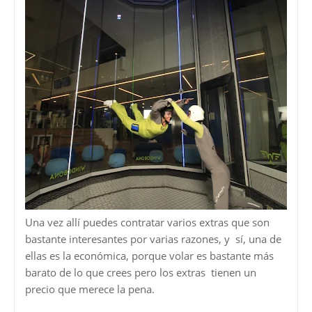
Una vez allí puedes contratar varios extras que son
bastante interesantes por varias razones, y sí, una de
ellas es la económica, porque volar es bastante más
barato de lo que crees pero los extras tienen un
precio que merece la pena.