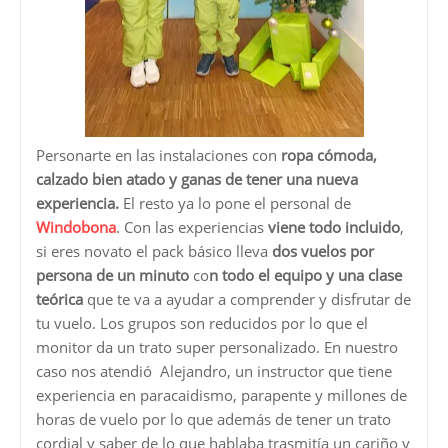
Personarte en las instalaciones con
ropa cómoda,
calzado bien atado y ganas de tener una nueva
experiencia.
El resto ya lo pone el personal de
Windobona
. Con las experiencias
viene todo incluido
,
si eres novato el pack básico lleva
dos vuelos por
persona de un minuto
co
n todo el equipo y una clase
teórica
que te va a ayudar a comprender y disfrutar de
tu vuelo. Los grupos son reducidos por lo que el
monitor da un trato super personalizado. En nuestro
caso nos atendió Alejandro, un instructor que tiene
experiencia en paracaidismo, parapente y millones de
horas de vuelo por lo que además de tener un trato
cordial y saber de lo que hablaba trasmitía un cariño y