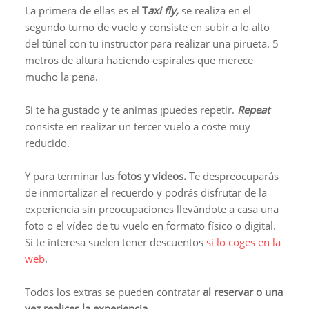
La primera de ellas es el
T
axi fly,
se realiza en el
segundo turno de vuelo y consiste en subir a lo alto
del túnel con tu instructor para realizar una pirueta. 5
metros de altura haciendo espirales que merece
mucho la pena.
Si te ha gustado y te animas ¡puedes repetir.
Repeat
consiste en realizar un tercer vuelo a coste muy
reducido.
Y para terminar las
fotos y videos.
Te despreocuparás
de inmortalizar el recuerdo y podrás disfrutar de la
experiencia sin preocupaciones llevándote a casa una
foto o el vídeo de tu vuelo en formato físico o digital.
Si te interesa suelen tener descuentos
si lo coges en la
web
.
Todos los extras se pueden contratar
al reservar o una
vez realices la experiencia.