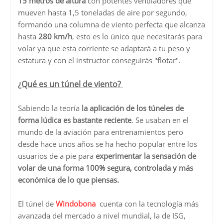
15 metros de altura
con potentes ventiladores que
mueven hasta 1,5 toneladas de aire por segundo,
formando una columna de viento perfecta que alcanza
hasta
280 km/h
, esto es lo único que necesitarás para
volar ya que esta corriente se adaptará a tu peso y
estatura y con el instructor conseguirás "flotar".
¿Qué es un túnel de viento?
Sabiendo la teoría
la aplicación de los túneles de
forma lúdica es bastante reciente
. Se usaban en el
mundo de la aviación para entrenamientos pero
desde hace unos años se ha hecho popular entre los
usuarios de a pie para
experimentar la sensación de
volar de una forma 100% segura, controlada y más
económica de lo que piensas.
El túnel de
Windobona
cuenta con la tecnología más
avanzada del mercado a nivel mundial, la de ISG,