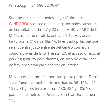
WhatsApp:
+ 34 686 62 00 44
Si vienes en coche, puedes llegar fácilmente a
WINDOBONA
desde dos de las principales carreteras
de la capital, salidas 27 y 28 de la M-40 y 2ABC de la
M-45, así como desde la autovía A-42. Hay acceso
tanto por la C/ Calderilla, 16, la entrada principal que
se encuentra justo enfrente del centro comercial,
como a través de la C/ Treseta, 27, el acceso directo al
parking gratuito para clientes, en caso de estar lleno
no hay problema para aparcar en la zona.
Muy accesible también por transporte público. Tienes
siete líneas de autobús cinco urbanas, 35, 108, 118,
155 y E1 y tres interurbanas, 480, 484 y 485. Y dos
paradas de metro: La Peseta y San Francisco (Línea
11).