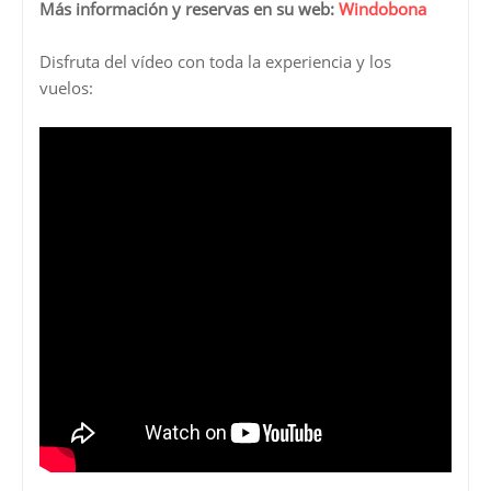
Más información y reservas en su web:
Windobona
Disfruta del vídeo con toda la experiencia y los
vuelos: