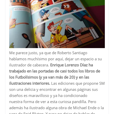
Me parece justo, ya que de Roberto Santiago
hablamos muchísimo por aquí, dejar un espacio a su
ilustrador de cabecera.
Enrique Lorenzo Díaz ha
trabajado en las portadas de casi todos los libros de
los Futbolísimos (y ya van más de 20) y en las
ilustraciones interiores.
Las ediciones que propone SM
son una delicia y encontrar en algunas páginas sus
diseños es maravilloso y ya ha condicionado
nuestra forma de ver a esta curiosa pandilla. Pero
además ha ilustrado alguna obra de Michael Ende o la
saga de Enid Blyton. Y para no dejar de hablar de