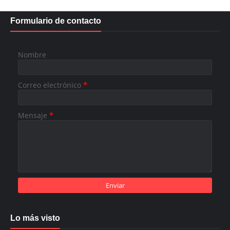
Formulario de contacto
Nombre
Correo electrónico
*
Mensaje
*
Lo más visto