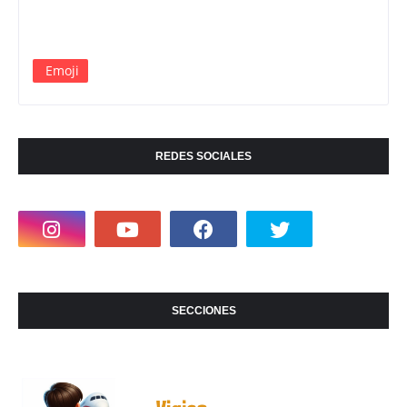
Emoji
REDES SOCIALES
SECCIONES