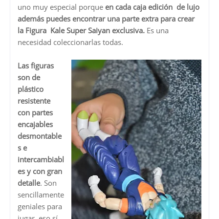
uno muy especial porque
en cada caja edición de lujo
además puedes encontrar una parte extra para crear
la Figura Kale Super Saiyan exclusiva.
Es una
necesidad coleccionarlas todas.
Las figuras
son de
plástico
resistente
con partes
encajables
desmontable
s e
intercambiabl
es y con gran
detalle
. Son
sencillamente
geniales para
jugar, eso sí,