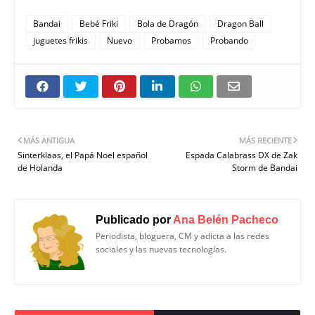
Bandai
Bebé Friki
Bola de Dragón
Dragon Ball
juguetes frikis
Nuevo
Probamos
Probando
MÁS ANTIGUA
MÁS RECIENTE
Sinterklaas, el Papá Noel español
Espada Calabrass DX de Zak
de Holanda
Storm de Bandai
Publicado por
Ana Belén Pacheco
Periodista, bloguera, CM y adicta a las redes
sociales y las nuevas tecnologías.