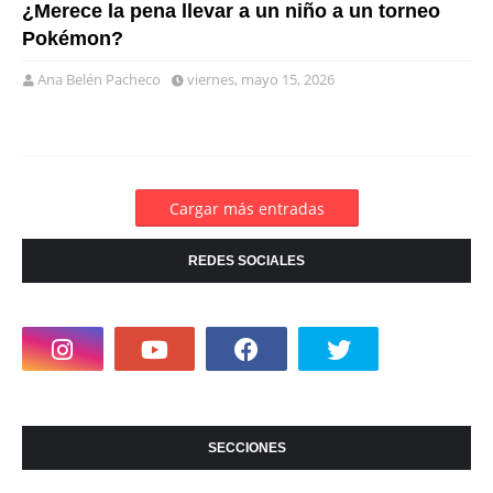
¿Merece la pena llevar a un niño a un torneo
Pokémon?
Ana Belén Pacheco
viernes, mayo 15, 2026
Cargar más entradas
REDES SOCIALES
SECCIONES