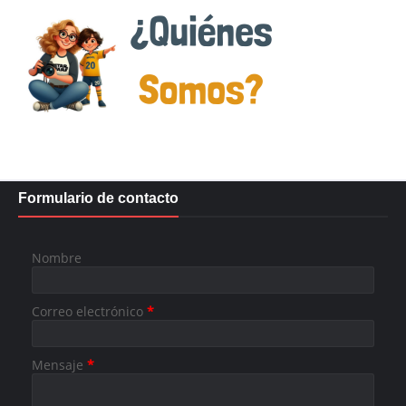
Formulario de contacto
Nombre
Correo electrónico
*
Mensaje
*