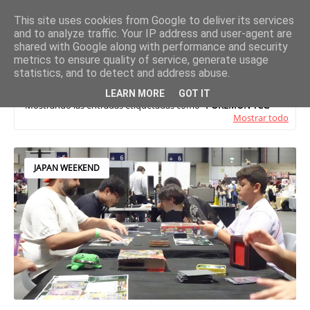
This site uses cookies from Google to deliver its services
and to analyze traffic. Your IP address and user-agent are
shared with Google along with performance and security
metrics to ensure quality of service, generate usage
statistics, and to detect and address abuse.
LEARN MORE
GOT IT
Mostrando las entradas etiquetadas como
POKEMON TCG
Mostrar todo
JAPAN WEEKEND