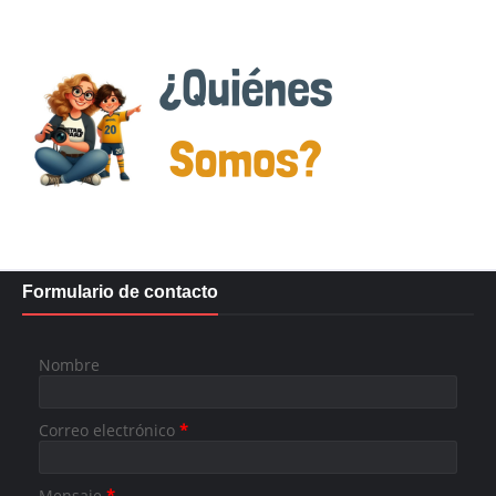
Formulario de contacto
Nombre
Correo electrónico
*
Mensaje
*